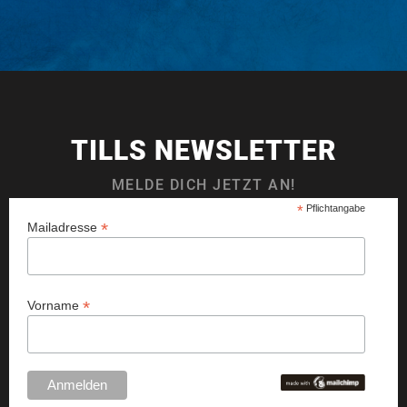
TILLS NEWSLETTER
MELDE DICH JETZT AN!
*
Pflichtangabe
*
Mailadresse
*
Vorname