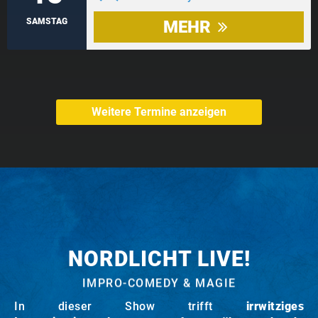
SAMSTAG
MEHR
Weitere Termine anzeigen
NORDLICHT LIVE!
IMPRO-COMEDY & MAGIE
In dieser Show trifft
irrwitziges