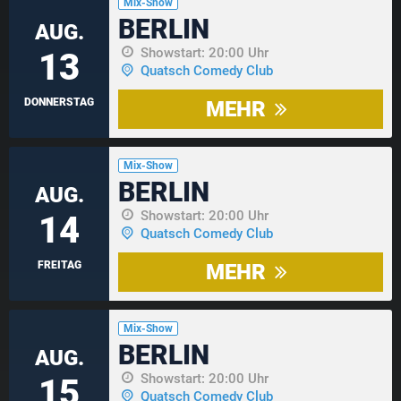
Mix-Show
BERLIN
AUG.
Showstart: 20:00 Uhr
13
Quatsch Comedy Club
DONNERSTAG
MEHR
Mix-Show
BERLIN
AUG.
Showstart: 20:00 Uhr
14
Quatsch Comedy Club
FREITAG
MEHR
Mix-Show
BERLIN
AUG.
Showstart: 20:00 Uhr
15
Quatsch Comedy Club